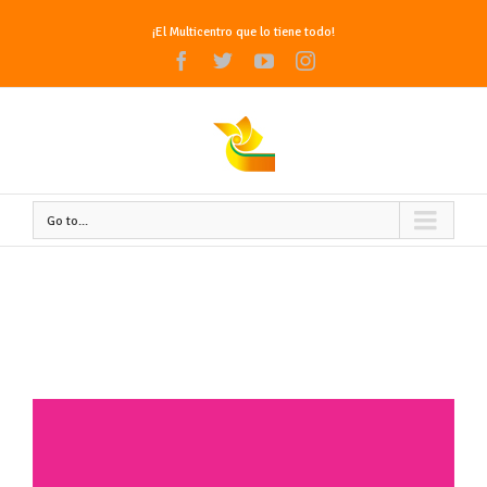
¡El Multicentro que lo tiene todo!
Facebook
Twitter
Youtube
Instagram
Go to...