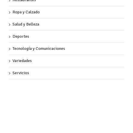
Ropa y Calzado
Salud y Belleza
Deportes
Tecnología y Comunicaciones
Variedades
Servicios
Almacenes de Cadena
Hogar
Papelerías y Librerías
Bancos y Servicios Públicos