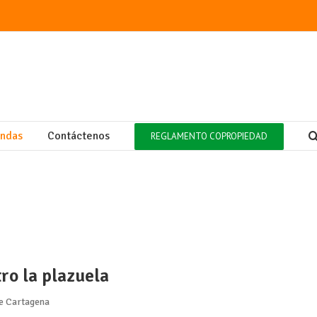
endas
Contáctenos
REGLAMENTO COPROPIEDAD
ro la plazuela
de Cartagena