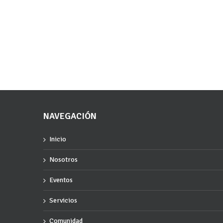
P
A
R
Q
NAVEGACIÓN
Inicio
Nosotros
Eventos
Servicios
Comunidad