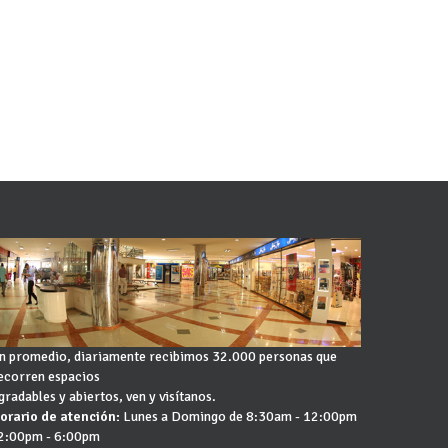
n promedio, diariamente recibimos 32.000 personas que
ecorren espacios
gradables y abiertos, ven y visítanos.
orario de atención:
Lunes a Domingo de 8:30am - 12:00pm
 2:00pm - 6:00pm