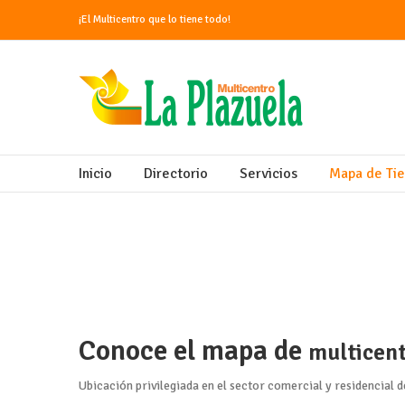
¡El Multicentro que lo tiene todo!
Inicio
Directorio
Servicios
Mapa de Ti
Conoce el mapa de
multicent
Ubicación privilegiada en el sector comercial y residencial 