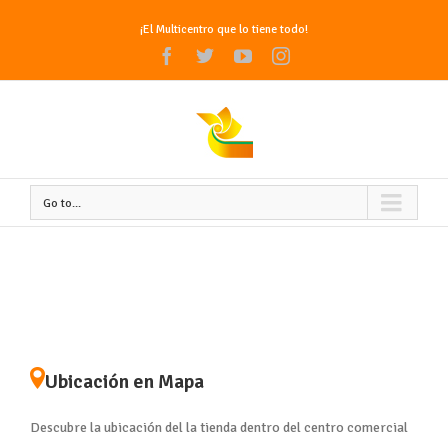
¡El Multicentro que lo tiene todo!
Facebook
Twitter
Youtube
Instagram
Go to...
Ubicación en Mapa
Descubre la ubicación del la tienda dentro del centro comercial