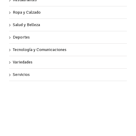
Ropa y Calzado
Salud y Belleza
Deportes
Tecnología y Comunicaciones
Variedades
Servicios
Almacenes de Cadena
Hogar
Papelerías y Librerías
Bancos y Servicios Públicos