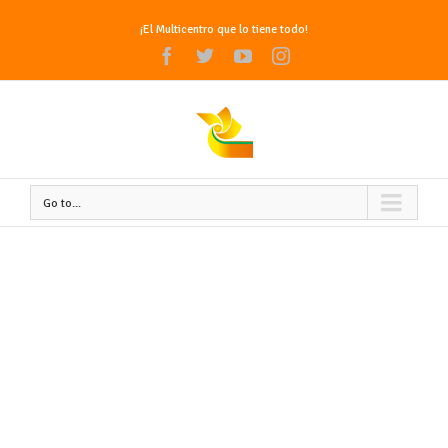
¡El Multicentro que lo tiene todo!
Facebook
Twitter
Youtube
Instagram
Go to...