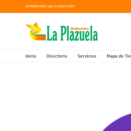
¡El Multicentro que lo tiene todo!
Inicio
Directorio
Servicios
Mapa de Ti