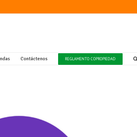
endas
Contáctenos
REGLAMENTO COPROPIEDAD