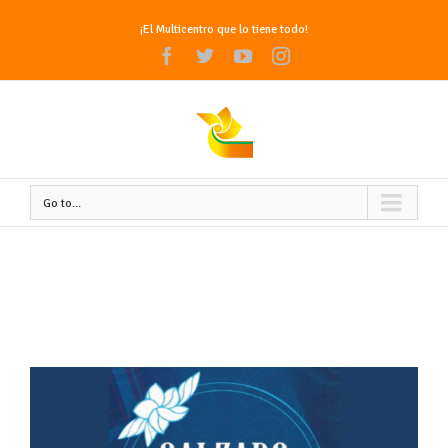
¡El Multicentro que lo tiene todo!
Facebook
Twitter
Youtube
Instagram
Go to...