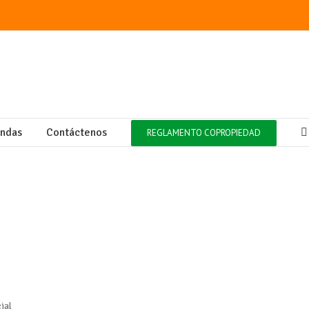
endas
Contáctenos
REGLAMENTO COPROPIEDAD
ial