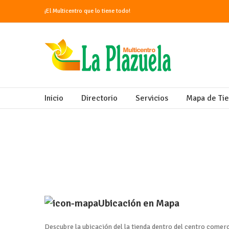
¡El Multicentro que lo tiene todo!
Inicio
Directorio
Servicios
Mapa de Ti
Ubicación en Mapa
Descubre la ubicación del la tienda dentro del centro comerc