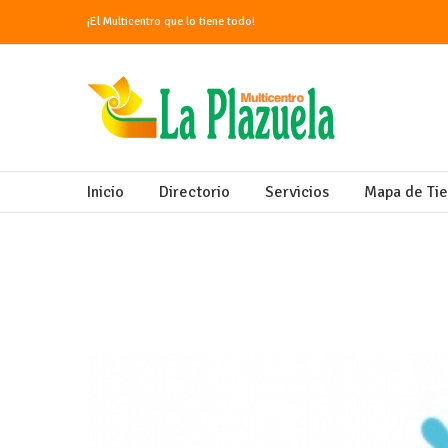
¡El Multicentro que lo tiene todo!
Inicio
Directorio
Servicios
Mapa de Ti