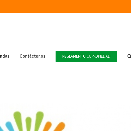
endas
Contáctenos
REGLAMENTO COPROPIEDAD